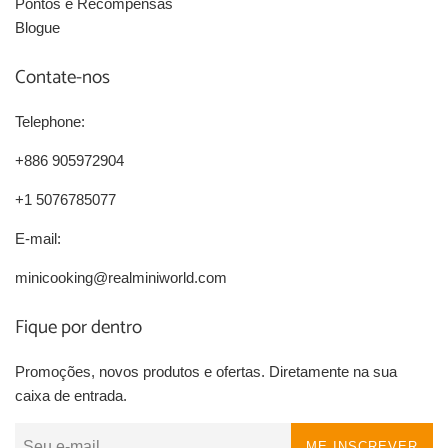
Pontos e Recompensas
Blogue
Contate-nos
Telephone:
+886 905972904
+1 5076785077
E-mail:
minicooking@realminiworld.com
Fique por dentro
Promoções, novos produtos e ofertas. Diretamente na sua
caixa de entrada.
ME INSCREVER