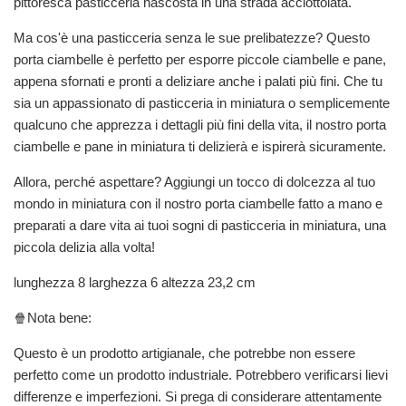
pittoresca pasticceria nascosta in una strada acciottolata.
Ma cos'è una pasticceria senza le sue prelibatezze? Questo
porta ciambelle è perfetto per esporre piccole ciambelle e pane,
appena sfornati e pronti a deliziare anche i palati più fini. Che tu
sia un appassionato di pasticceria in miniatura o semplicemente
qualcuno che apprezza i dettagli più fini della vita, il nostro porta
ciambelle e pane in miniatura ti delizierà e ispirerà sicuramente.
Allora, perché aspettare? Aggiungi un tocco di dolcezza al tuo
mondo in miniatura con il nostro porta ciambelle fatto a mano e
preparati a dare vita ai tuoi sogni di pasticceria in miniatura, una
piccola delizia alla volta!
lunghezza 8 larghezza 6 altezza 23,2 cm
🍿Nota bene:
Questo è un prodotto artigianale, che potrebbe non essere
perfetto come un prodotto industriale. Potrebbero verificarsi lievi
differenze e imperfezioni. Si prega di considerare attentamente