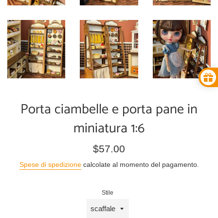
Porta ciambelle e porta pane in
miniatura 1:6
Prezzo
$57.00
di
Spese di spedizione
calcolate al momento del pagamento.
listino
Stile