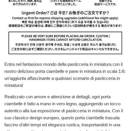
Entra nel fantasioso mondo della pasticceria in miniatura con il
nostro delizioso porta ciambelle e pane in miniatura in scala 1:6:
un'aggiunta affascinante a qualsiasi scenario di pasticceria in
miniatura!
Realizzato con amore e attenzione ai dettagli, ogni porta
ciambelle è fatto a mano in vero legno, aggiungendo un tocco
autentico alla tua esposizione di pasticceria in miniatura. Con il
suo classico design europeo, questo porta ciambelle trasuda
fascino d'altri tempi ed eleganza rustica, trasportandoti in una